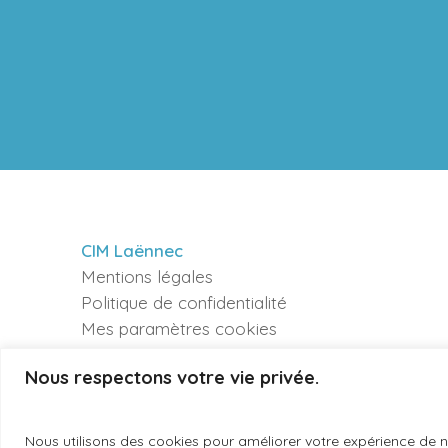
CIM Laënnec
Mentions légales
Politique de confidentialité
Mes paramètres cookies
Nous respectons votre vie privée.
Une création agence de communication Lille –
Agence
Nous utilisons des cookies pour améliorer votre expérience de na