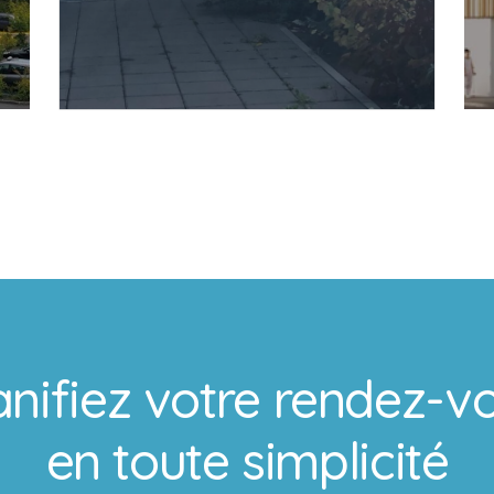
En savoir plus
anifiez votre rendez-v
en toute simplicité