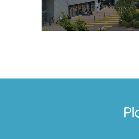
En savoir plus
Pl