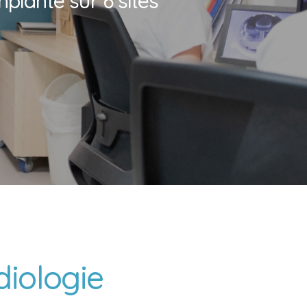
planté sur 6 sites
diologie