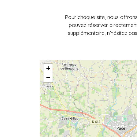
Pour chaque site, nous offrons
pouvez réserver directement
supplémentaire, n’hésitez pa
+
−