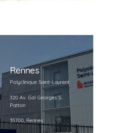
Rennes
Rennes
Polyclinique Saint-Laurent
Polyclinique Saint-Laurent
320 Av. Gal Georges S.
Patton
320 Av. Gal Georges S.
35700, Rennes
Patton
35700, Rennes
En savoir plus