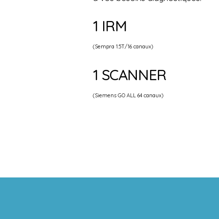
1 IRM
(Sempra 1.5T/16 canaux)
1 SCANNER
(Siemens GO ALL 64 canaux)