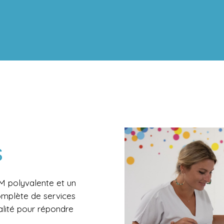
s
M polyvalente et un
mplète de services
alité pour répondre