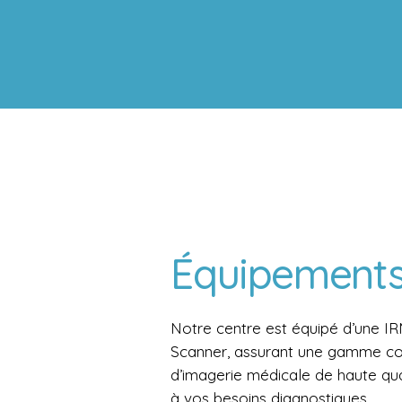
Équipement
Notre centre est équipé d’une IR
Scanner, assurant une gamme co
d’imagerie médicale de haute qu
à vos besoins diagnostiques.