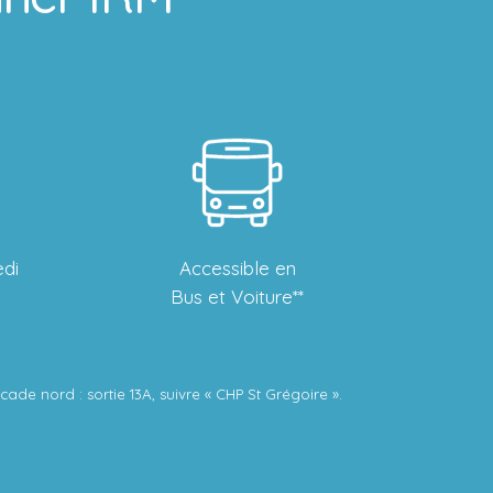
edi
Accessible en
Bus et Voiture**
ade nord : sortie 13A, suivre « CHP St Grégoire ».