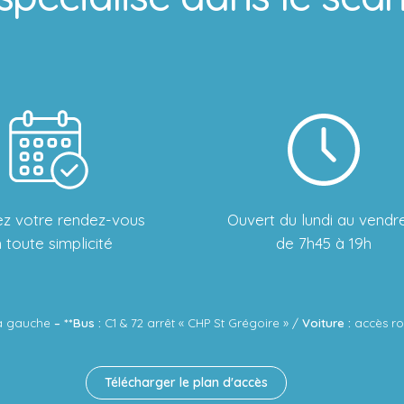
iez votre rendez-vous
Ouvert du lundi au vendr
 toute simplicité
de 7h45 à 19h
d à gauche
– **Bus :
C1 & 72 arrêt « CHP St Grégoire » /
Voiture :
accès roc
Télécharger le plan d'accès