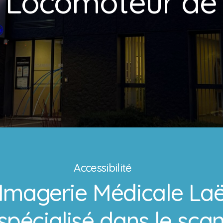
Locomoteur
de
Accessibilité
’Imagerie Médicale Laë
spécialisé dans le sca