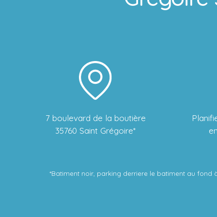
7 boulevard de la boutière
Planif
35760 Saint Grégoire*
en
*Batiment noir, parking derriere le batiment au fon