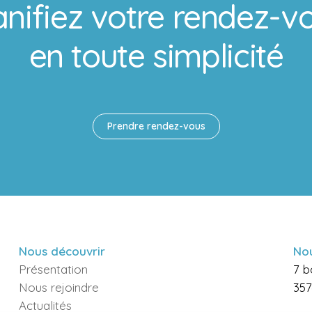
anifiez votre rendez-v
en toute simplicité
Prendre rendez-vous
Nous découvrir
Nou
Présentation
7 b
Nous rejoindre
357
Actualités