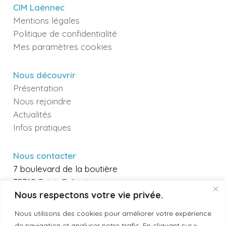
CIM Laënnec
Mentions légales
Politique de confidentialité
Mes paramètres cookies
Nous découvrir
Présentation
Nous rejoindre
Actualités
Infos pratiques
Nous contacter
7 boulevard de la boutière
35760 Saint-Grégoire
Nous respectons votre vie privée.
gie.irldr@cim-laennec.fr
Nous utilisons des cookies pour améliorer votre expérience
de navigation et analyser notre trafic. En cliquant sur «