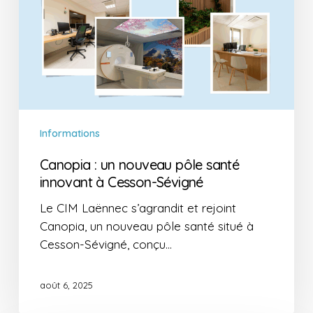
innovant
à
Cesson-
Sévigné
Informations
Canopia : un nouveau pôle santé
innovant à Cesson-Sévigné
Le CIM Laënnec s’agrandit et rejoint
Canopia, un nouveau pôle santé situé à
Cesson-Sévigné, conçu…
août 6, 2025