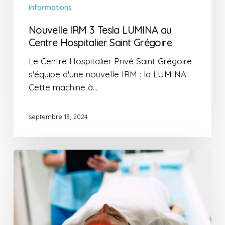
Informations
Nouvelle IRM 3 Tesla LUMINA au
Centre Hospitalier Saint Grégoire
Le Centre Hospitalier Privé Saint Grégoire
s'équipe d'une nouvelle IRM : la LUMINA.
Cette machine à…
septembre 13, 2024
Innovation
en
IRM
pédiatrique
:
le